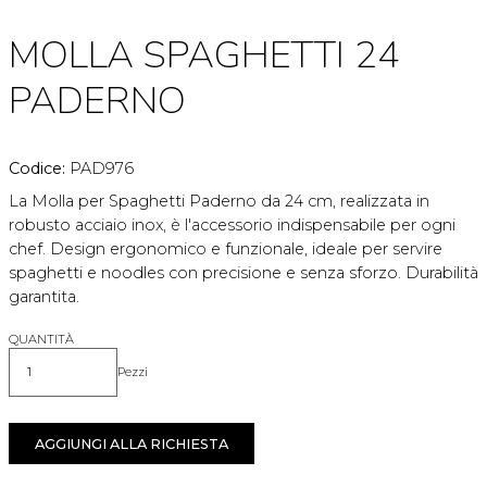
MOLLA SPAGHETTI 24
PADERNO
Codice:
PAD976
La Molla per Spaghetti Paderno da 24 cm, realizzata in
robusto acciaio inox, è l'accessorio indispensabile per ogni
chef. Design ergonomico e funzionale, ideale per servire
spaghetti e noodles con precisione e senza sforzo. Durabilità
garantita.
QUANTITÀ
Pezzi
Quantità
AGGIUNGI ALLA RICHIESTA