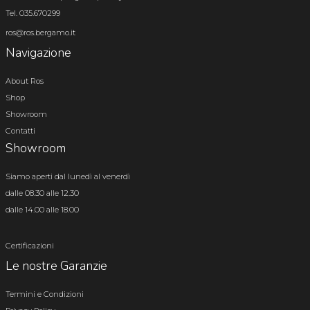
Tel. 035.670299
ros@ros.bergamo.it
Navigazione
About Ros
Shop
Showroom
Contatti
Showroom
Siamo aperti dal lunedì al venerdì
dalle 08.30 alle 12.30
dalle 14.00 alle 18.00
Certificazioni
Le nostre Garanzie
Termini e Condizioni