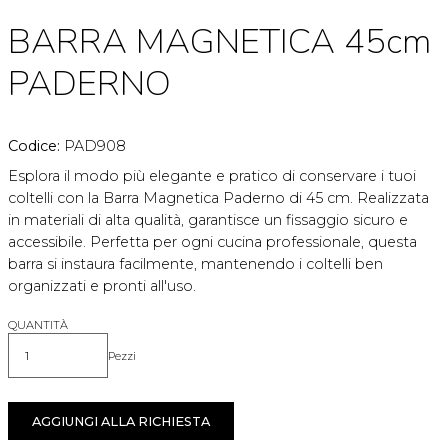
BARRA MAGNETICA 45cm
PADERNO
Codice:
PAD908
Esplora il modo più elegante e pratico di conservare i tuoi
coltelli con la Barra Magnetica Paderno di 45 cm. Realizzata
in materiali di alta qualità, garantisce un fissaggio sicuro e
accessibile. Perfetta per ogni cucina professionale, questa
barra si instaura facilmente, mantenendo i coltelli ben
organizzati e pronti all'uso.
QUANTITÀ
Pezzi
Quantità
AGGIUNGI ALLA RICHIESTA