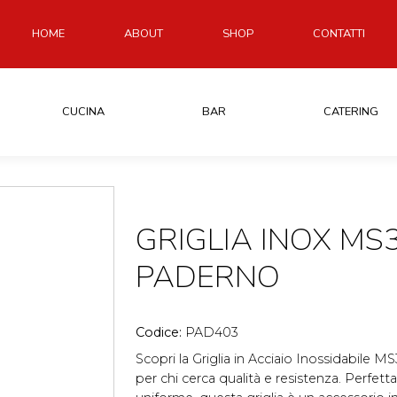
HOME
ABOUT
SHOP
CONTATTI
CUCINA
BAR
CATERING
GRIGLIA INOX MS
PADERNO
Codice:
PAD403
Scopri la Griglia in Acciaio Inossidabil
per chi cerca qualità e resistenza. Perfet