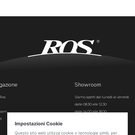
gazione
Showroom
Ros
Siamo aperti dal lunedì al venerdì
dalle 08.30 alle 12.30
room
dalle 14.00 alle 18.00
ti
Certificazioni