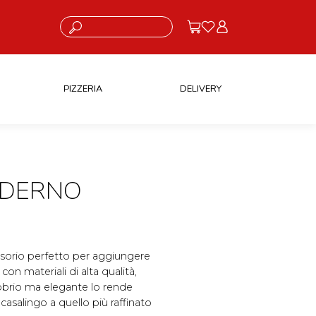
Cosa stai cercando?
PIZZERIA
DELIVERY
ADERNO
sorio perfetto per aggiungere
 con materiali di alta qualità,
 sobrio ma elegante lo rende
casalingo a quello più raffinato