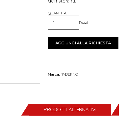
dei ristoranti.
QUANTITÀ
Pezzi
Quantità
AGGIUNGI ALLA RICHIESTA
Marca:
PADERNO
PRODOTTI ALTERNATIVI