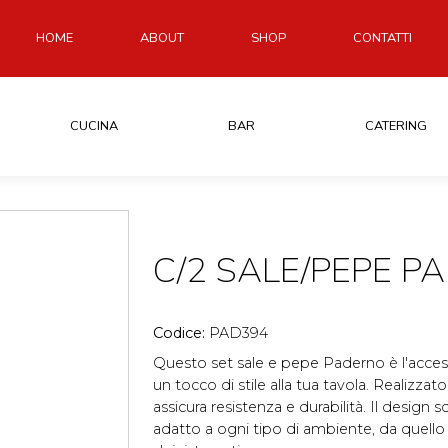
HOME
ABOUT
SHOP
CONTATTI
CUCINA
BAR
CATERING
C/2 SALE/PEPE P
Codice:
PAD394
Questo set sale e pepe Paderno è l'acces
un tocco di stile alla tua tavola. Realizzato
assicura resistenza e durabilità. Il design
adatto a ogni tipo di ambiente, da quello 