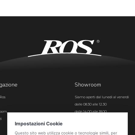
gazione
Showroom
Ros
Siamo aperti dal lunedì al venerdì
dalle 08.30 alle 12.30
room
dalle 14.00 alle 18.00
ti
Certificazioni