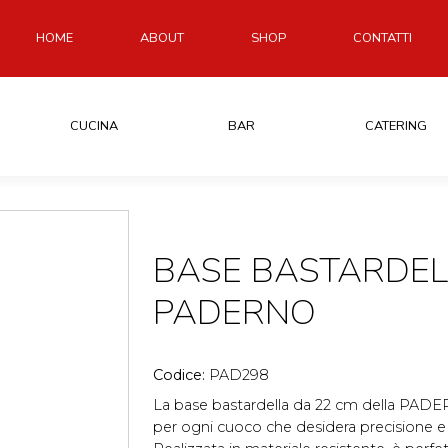
HOME
ABOUT
SHOP
CONTATTI
CUCINA
BAR
CATERING
BASE BASTARDEL
PADERNO
Codice:
PAD298
La base bastardella da 22 cm della PADE
per ogni cuoco che desidera precisione e q