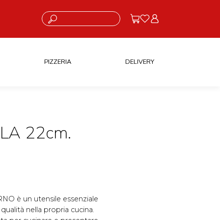
Cosa stai cercando?
PIZZERIA
DELIVERY
LA 22cm.
RNO è un utensile essenziale
ualità nella propria cucina.