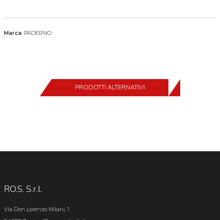
Marca:
PADERNO
PRODOTTI ALTERNATIVI
RO.S. S.r.l.
Via Don Lorenzo Milani, 1