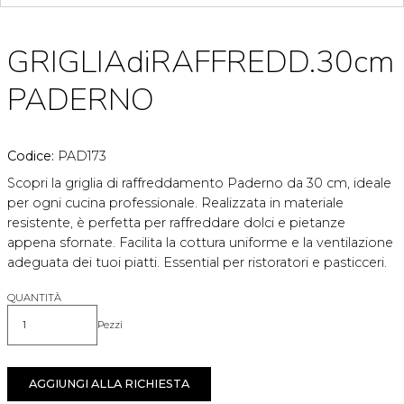
GRIGLIAdiRAFFREDD.30cm
PADERNO
Codice:
PAD173
Scopri la griglia di raffreddamento Paderno da 30 cm, ideale
per ogni cucina professionale. Realizzata in materiale
resistente, è perfetta per raffreddare dolci e pietanze
appena sfornate. Facilita la cottura uniforme e la ventilazione
adeguata dei tuoi piatti. Essential per ristoratori e pasticceri.
QUANTITÀ
Pezzi
Quantità
AGGIUNGI ALLA RICHIESTA