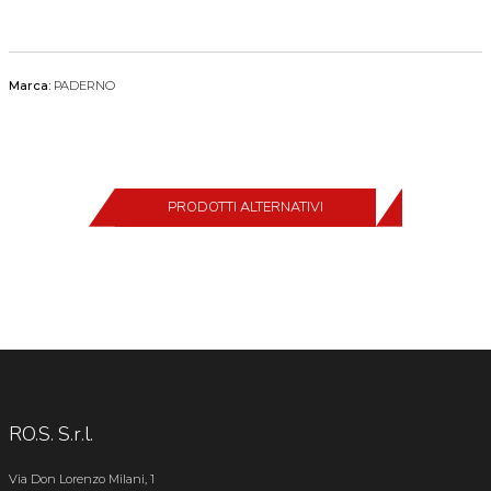
Marca:
PADERNO
PRODOTTI ALTERNATIVI
RO.S. S.r.l.
Via Don Lorenzo Milani, 1