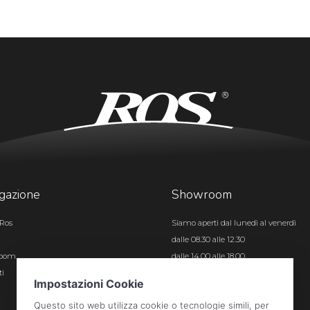
gazione
Showroom
Ros
Siamo aperti dal lunedì al venerdì
dalle 08.30 alle 12.30
room
dalle 14.00 alle 18.00
ti
Certificazioni