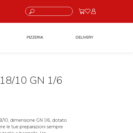
Cosa stai cercando?
PIZZERIA
DELIVERY
18/10 GN 1/6
 18/10, dimensione GN 1/6, dotato
ere le tue preparazioni sempre