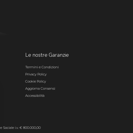
Le nostre Garanzie
Termini e Condizioni
Privacy Policy
Cookie Policy
Aggiorna Consensi
Accessibilità
le Sociale i.v. € 800.000,00