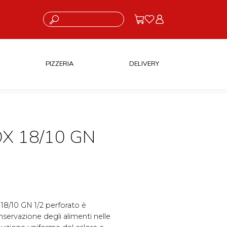
Cosa stai cercando?
PIZZERIA
DELIVERY
X 18/10 GN
 18/10 GN 1/2 perforato è
nservazione degli alimenti nelle