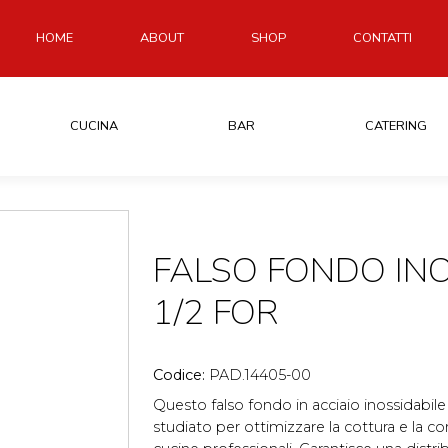
HOME
ABOUT
SHOP
CONTATTI
CUCINA
BAR
CATERING
FALSO FONDO INO
1/2 FOR
Codice:
PAD.14405-00
Questo falso fondo in acciaio inossidabile
studiato per ottimizzare la cottura e la co