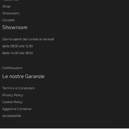
Shop
Showroom
Contatti
Showroom
Siamo aperti dal lunedì al venerdì
dalle 08.30 alle 12.30
dalle 14.00 alle 18.00
Certificazioni
Le nostre Garanzie
Termini e Condizioni
Privacy Policy
Cookie Policy
Aggiorna Consensi
Accessibilità