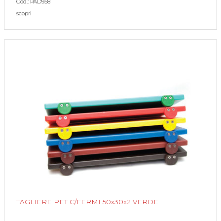
Cod.: PAD958
scopri
TAGLIERE PET C/FERMI 50x30x2 VERDE