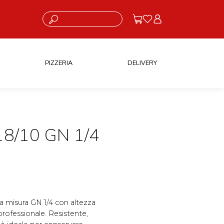
Cosa stai cercando?
PIZZERIA
DELIVERY
8/10 GN 1/4
lla misura GN 1/4 con altezza
rofessionale. Resistente,