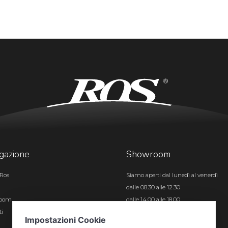
gazione
Showroom
Ros
Siamo aperti dal lunedì al venerdì
dalle 08.30 alle 12.30
room
dalle 14.00 alle 18.00
ti
Certificazioni