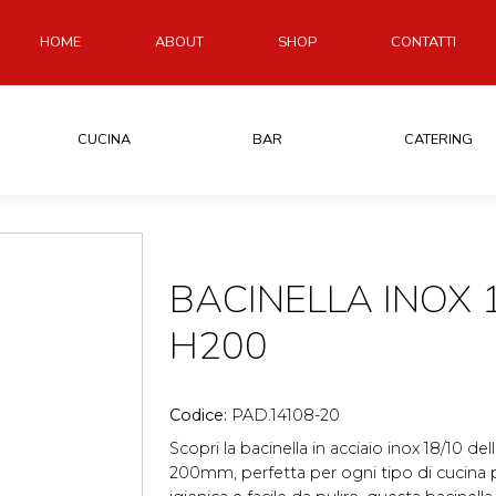
HOME
ABOUT
SHOP
CONTATTI
CUCINA
BAR
CATERING
BACINELLA INOX 1
H200
Codice:
PAD.14108-20
Scopri la bacinella in acciaio inox 18/10 de
200mm, perfetta per ogni tipo di cucina p