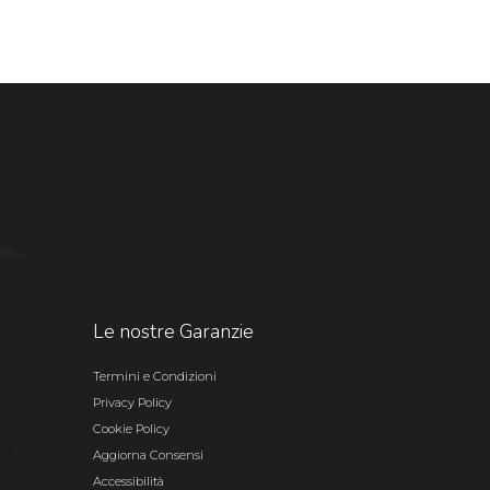
Le nostre Garanzie
Termini e Condizioni
Privacy Policy
Cookie Policy
Aggiorna Consensi
Accessibilità