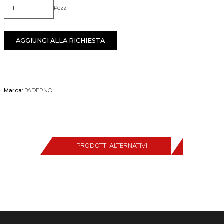
Pezzi
Quantità
AGGIUNGI ALLA RICHIESTA
Marca:
PADERNO
PRODOTTI ALTERNATIVI