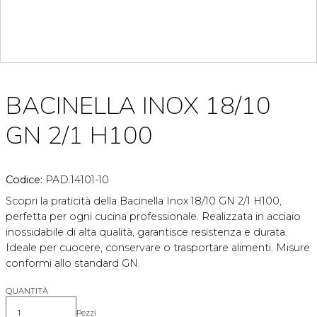
BACINELLA INOX 18/10
GN 2/1 H100
Codice:
PAD.14101-10
Scopri la praticità della Bacinella Inox 18/10 GN 2/1 H100,
perfetta per ogni cucina professionale. Realizzata in acciaio
inossidabile di alta qualità, garantisce resistenza e durata.
Ideale per cuocere, conservare o trasportare alimenti. Misure
conformi allo standard GN.
QUANTITÀ
Pezzi