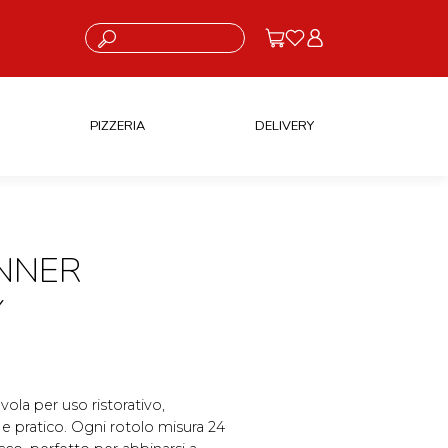
Cosa stai cercando?
PIZZERIA
DELIVERY
UNNER
Y
vola per uso ristorativo,
 e pratico. Ogni rotolo misura 24