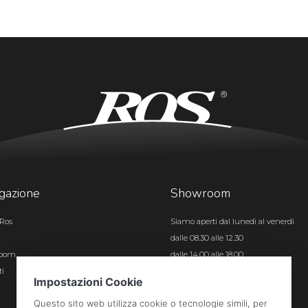
gazione
Showroom
Ros
Siamo aperti dal lunedì al venerdì
dalle 08.30 alle 12.30
room
dalle 14.00 alle 18.00
ti
Certificazioni