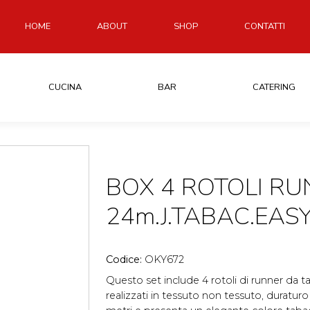
HOME
ABOUT
SHOP
CONTATTI
CUCINA
BAR
CATERING
BOX 4 ROTOLI R
24m.J.TABAC.EAS
Codice:
OKY672
Questo set include 4 rotoli di runner da ta
realizzati in tessuto non tessuto, duraturo