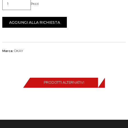
Pezzi
Quantità
AGGIUNGI ALLA RICHIESTA
Marca:
OKAY
PRODOTTI ALTERNATIVI