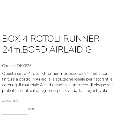
BOX 4 ROTOLI RUNNER
24m.BORD.AIRLAID G
Codice:
OKY625
Questo set di 4 rotoli di runner monouso da 24 metri, con
finiture a bordo in Airlaid, è la soluzione ideale per ristoranti e
catering. Il materiale Airlaid garantisce un tocco di eleganza e
praticità, mentre il design semplice si adatta a ogni tavola.
QUANTITÀ
Pezzi
Quantità