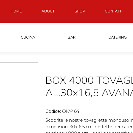
HOME
ABOUT
SHOP
CONTATTI
CUCINA
BAR
CATERING
BOX 4000 TOVAG
AL.30x16,5 AVAN
Codice:
OKY464
Scoprite le nostre tovagliette monouso in
dimensioni 30x16,5 cm, perfette per cater