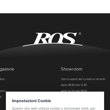
gazione
Showroom
Ros
Siamo aperti dal lunedì al venerdì
dalle 08.30 alle 12.30
room
dalle 14.00 alle 18.00
ti
Certificazioni