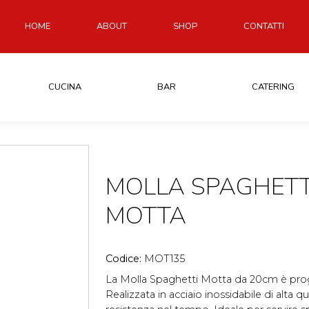
HOME
ABOUT
SHOP
CONTATTI
CUCINA
BAR
CATERING
MOLLA SPAGHETT
MOTTA
Codice:
MOT135
La Molla Spaghetti Motta da 20cm è proget
Realizzata in acciaio inossidabile di alta qu