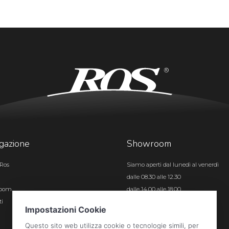
gazione
Showroom
Ros
Siamo aperti dal lunedì al venerdì
dalle 08.30 alle 12.30
room
dalle 14.00 alle 18.00
ti
Certificazioni