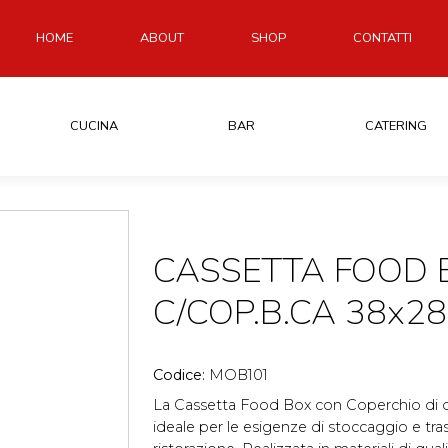
HOME
ABOUT
SHOP
CONTATTI
CUCINA
BAR
CATERING
CASSETTA FOOD 
C/COP.B.CA 38x2
Codice:
MOB101
La Cassetta Food Box con Coperchio di 
ideale per le esigenze di stoccaggio e tra