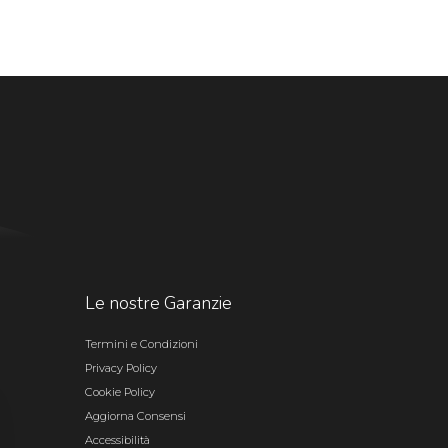
Le nostre Garanzie
Termini e Condizioni
Privacy Policy
Cookie Policy
Aggiorna Consensi
Accessibilità