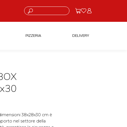
Cosa stai cercando?
PIZZERIA
DELIVERY
BOX
8x30
dimensioni 38x28x30 cm è
sporto nel settore della