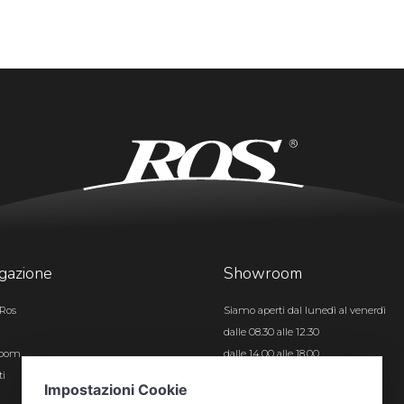
gazione
Showroom
Ros
Siamo aperti dal lunedì al venerdì
dalle 08.30 alle 12.30
room
dalle 14.00 alle 18.00
ti
Certificazioni