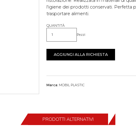
ristorazione. Realizzata in materiali di qual
l'igiene dei prodotti conservati. Perfetta 
trasportare alimenti.
QUANTITÀ
Pezzi
Quantità
AGGIUNGI ALLA RICHIESTA
Marca:
MOBIL PLASTIC
PRODOTTI ALTERNATIVI