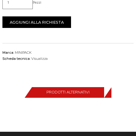
Pezzi
Quantità
AGGIUNGI ALLA RICHIESTA
Marca:
MINIPACK
Scheda tecnica:
Visualizza
PRODOTTI ALTERNATIVI