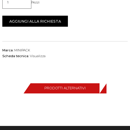
Pezzi
Quantità
AGGIUNGI ALLA RICHIESTA
Marca:
MINIPACK
Scheda tecnica:
Visualizza
PRODOTTI ALTERNATIVI