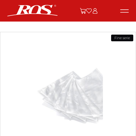
Fine serie