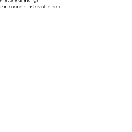
erfetta e una lunga
 in cucine di ristoranti e hotel.