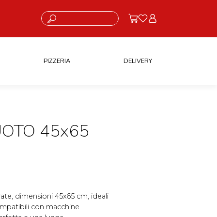
Cosa stai cercando?
PIZZERIA
DELIVERY
UOTO 45x65
te, dimensioni 45x65 cm, ideali
ompatibili con macchine