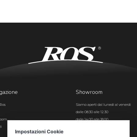
gazione
Showroom
Ros
Siamo aperti dal lunedì al venerdì
dalle 08.30 alle 12.30
room
dalle 14.00 alle 18.00
ti
Certificazioni