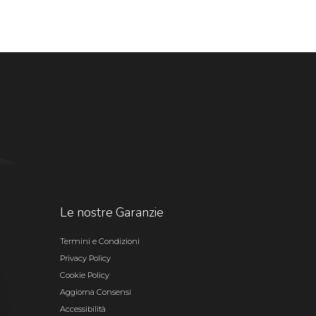
Le nostre Garanzie
Termini e Condizioni
Privacy Policy
Cookie Policy
Aggiorna Consensi
Accessibilità