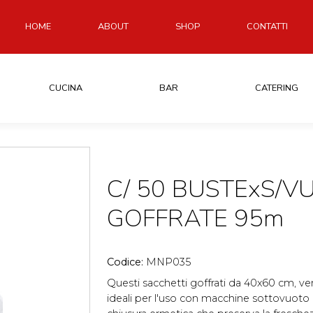
HOME
ABOUT
SHOP
CONTATTI
CUCINA
BAR
CATERING
C/ 50 BUSTExS/V
GOFFRATE 95m
Codice:
MNP035
Questi sacchetti goffrati da 40x60 cm, ve
ideali per l'uso con macchine sottovuoto 