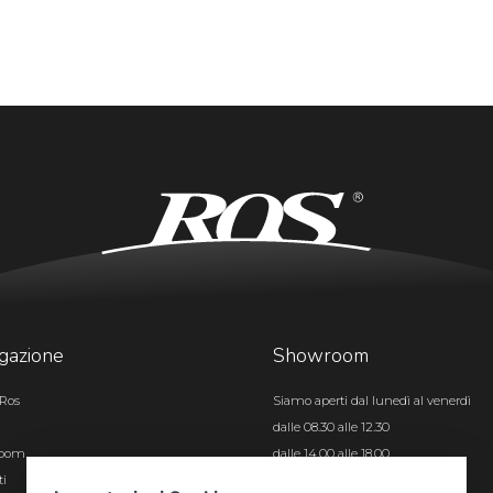
gazione
Showroom
Ros
Siamo aperti dal lunedì al venerdì
dalle 08.30 alle 12.30
room
dalle 14.00 alle 18.00
ti