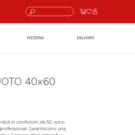
Cosa stai cercando?
PIZZERIA
DELIVERY
UOTO 40x60
nduti in confezioni da 50, sono
professionali. Garantiscono una