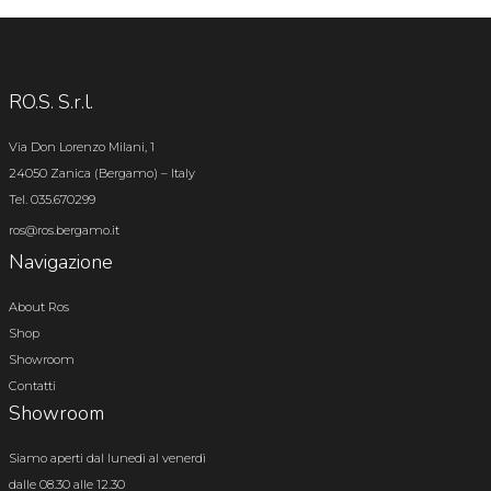
RO.S. S.r.l.
Via Don Lorenzo Milani, 1
24050 Zanica (Bergamo) – Italy
Tel. 035.670299
ros@ros.bergamo.it
Navigazione
About Ros
Shop
Showroom
Contatti
Showroom
Siamo aperti dal lunedì al venerdì
dalle 08.30 alle 12.30