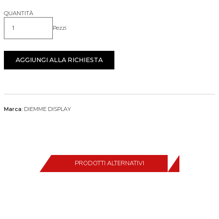
QUANTITÀ
Pezzi
Quantità
AGGIUNGI ALLA RICHIESTA
Marca:
DIEMME DISPLAY
PRODOTTI ALTERNATIVI