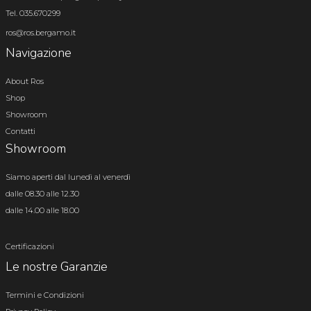
Tel. 035.670299
ros@ros.bergamo.it
Navigazione
About Ros
Shop
Showroom
Contatti
Showroom
Siamo aperti dal lunedì al venerdì
dalle 08.30 alle 12.30
dalle 14.00 alle 18.00
Certificazioni
Le nostre Garanzie
Termini e Condizioni