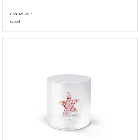
Cod.: MER103
scopri