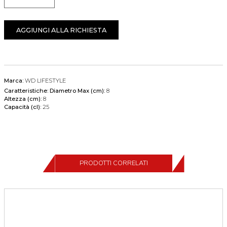
Quantità
AGGIUNGI ALLA RICHIESTA
Marca:
WD LIFESTYLE
Caratteristiche:
Diametro Max (cm):
8
Altezza (cm):
8
Capacità (cl):
25
PRODOTTI CORRELATI