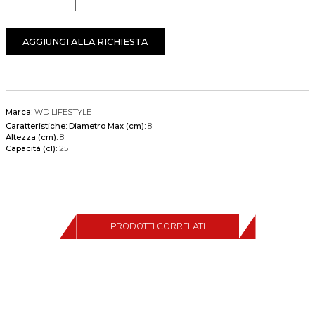
Quantità
AGGIUNGI ALLA RICHIESTA
Marca:
WD LIFESTYLE
Caratteristiche:
Diametro Max (cm):
8
Altezza (cm):
8
Capacità (cl):
25
PRODOTTI CORRELATI