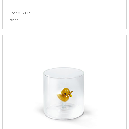
Cod.: MER102
scopri