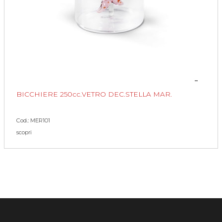
BICCHIERE 250cc.VETRO DEC.STELLA MAR.
Cod.: MER101
scopri