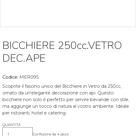
BICCHIERE 250cc.VETRO
DEC.APE
Codice:
MER095
Scoprite il fascino unico del Bicchiere in Vetro da 250cc,
ornato da un'elegante decorazione con api. Questo
bicchiere non solo è perfetto per servire bevande con stile,
ma aggiunge un tocco di natura al vostro ambiente. Ideale
per ristoranti, hotel e catering.
QUANTITÀ
Confezione da 4 pezzi