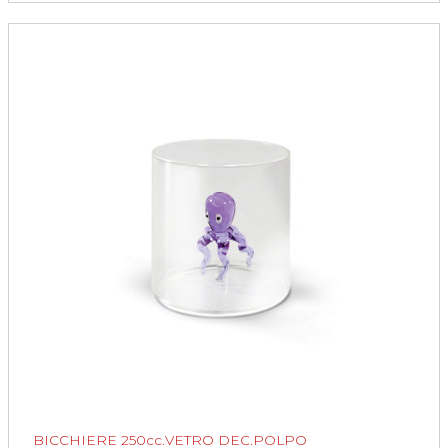
BICCHIERE 250cc.VETRO DEC.POLPO