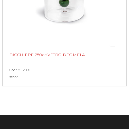
BICCHIERE 250cc.VETRO DEC.MELA
Cod.: MER091
scopri