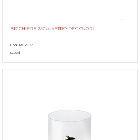
BICCHIERE 250cc.VETRO DEC.CUORI
Cod.: MER092
scopri