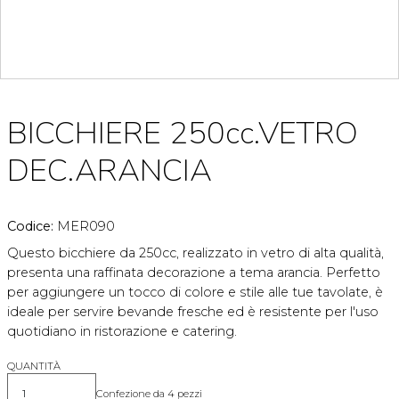
BICCHIERE 250cc.VETRO
DEC.ARANCIA
Codice:
MER090
Questo bicchiere da 250cc, realizzato in vetro di alta qualità,
presenta una raffinata decorazione a tema arancia. Perfetto
per aggiungere un tocco di colore e stile alle tue tavolate, è
ideale per servire bevande fresche ed è resistente per l'uso
quotidiano in ristorazione e catering.
QUANTITÀ
Confezione da 4 pezzi