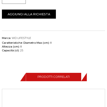
Quantità
AGGIUNGI ALLA RICHIESTA
Marca:
WD LIFESTYLE
Caratteristiche:
Diametro Max (cm):
8
Altezza (cm):
8
Capacità (cl):
25
PRODOTTI CORRELATI