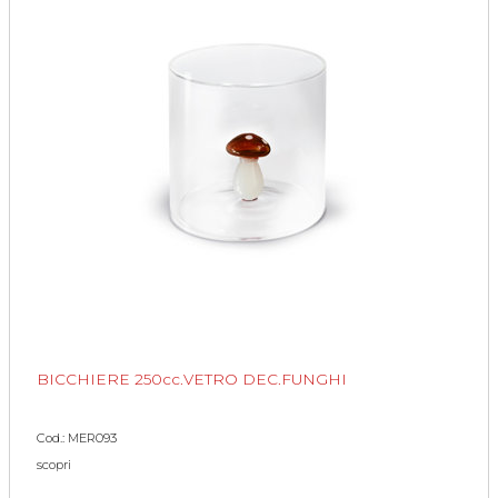
BICCHIERE 250cc.VETRO DEC.FUNGHI
Cod.: MER093
scopri