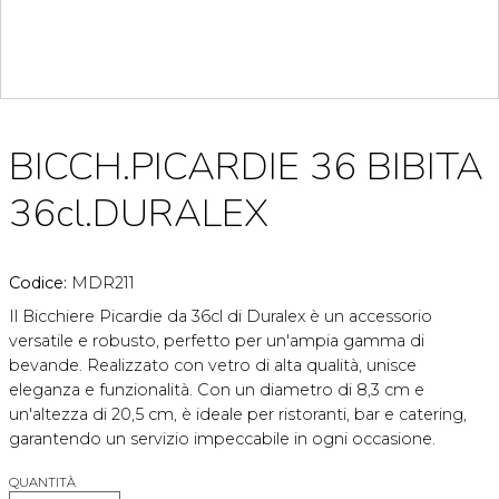
BICCH.PICARDIE 36 BIBITA
36cl.DURALEX
Codice:
MDR211
Il Bicchiere Picardie da 36cl di Duralex è un accessorio
versatile e robusto, perfetto per un'ampia gamma di
bevande. Realizzato con vetro di alta qualità, unisce
eleganza e funzionalità. Con un diametro di 8,3 cm e
un'altezza di 20,5 cm, è ideale per ristoranti, bar e catering,
garantendo un servizio impeccabile in ogni occasione.
QUANTITÀ