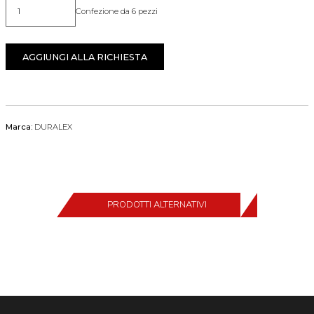
Confezione da 6 pezzi
Quantità
AGGIUNGI ALLA RICHIESTA
Marca:
DURALEX
PRODOTTI ALTERNATIVI