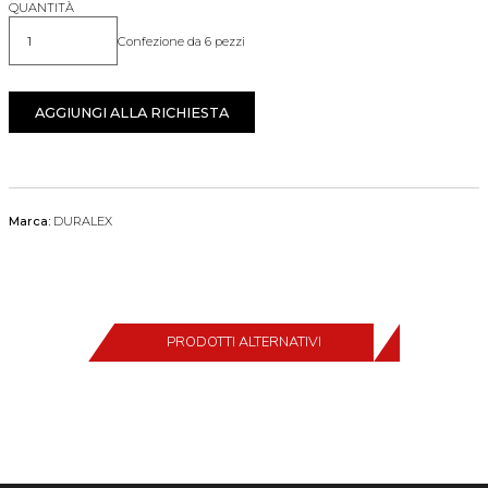
QUANTITÀ
Confezione da 6 pezzi
Quantità
AGGIUNGI ALLA RICHIESTA
Marca:
DURALEX
PRODOTTI ALTERNATIVI