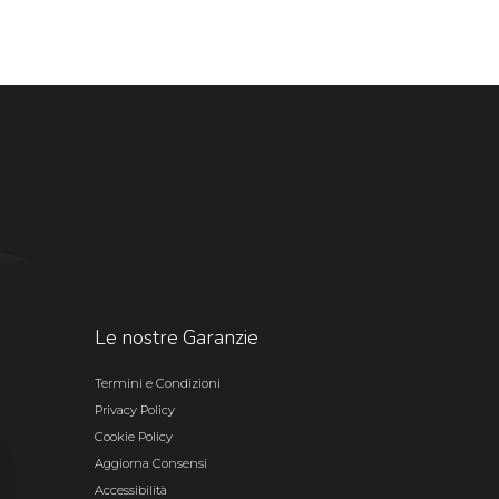
Le nostre Garanzie
Termini e Condizioni
Privacy Policy
Cookie Policy
Aggiorna Consensi
Accessibilità