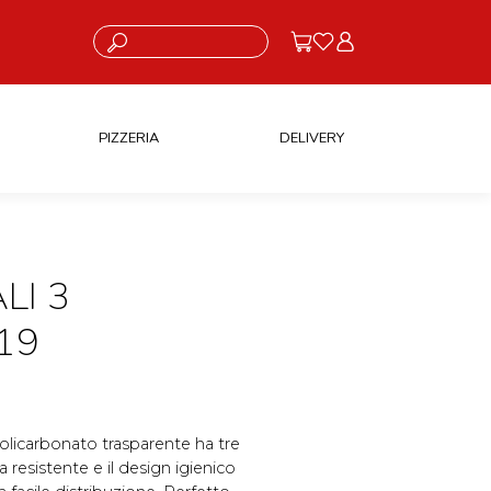
Cosa stai cercando?
PIZZERIA
DELIVERY
LI 3
19
policarbonato trasparente ha tre
a resistente e il design igienico