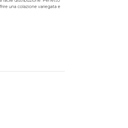
 facile distribuzione. Perfetto
frire una colazione variegata e