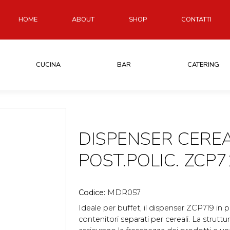
HOME
ABOUT
SHOP
CONTATTI
CUCINA
BAR
CATERING
DISPENSER CEREA
POST.POLIC. ZCP7
Codice:
MDR057
Ideale per buffet, il dispenser ZCP719 in 
contenitori separati per cereali. La struttur