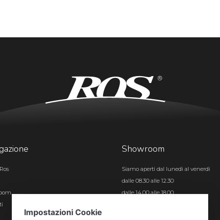
gazione
Showroom
Ros
Siamo aperti dal lunedì al venerdì
dalle 08.30 alle 12.30
room
dalle 14.00 alle 18.00
ti
Certificazioni