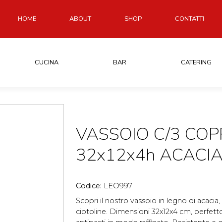
HOME
ABOUT
SHOP
CONTATTI
CUCINA
BAR
CATERING
VASSOIO C/3 COP
32x12x4h ACACI
Codice:
LEO997
Scopri il nostro vassoio in legno di acacia
ciotoline. Dimensioni 32x12x4 cm, perfetto