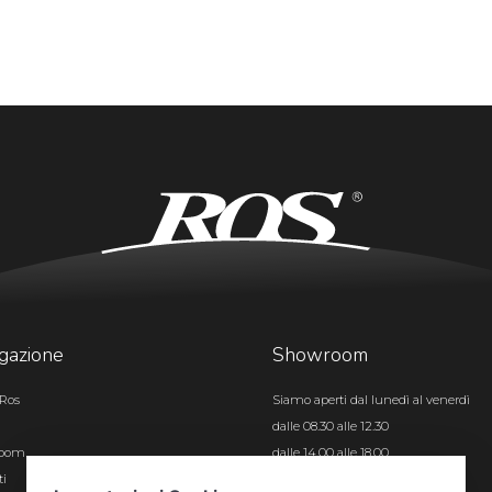
gazione
Showroom
Ros
Siamo aperti dal lunedì al venerdì
dalle 08.30 alle 12.30
room
dalle 14.00 alle 18.00
ti