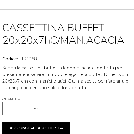
CASSETTINA BUFFET
20x20x7hC/MAN.ACACIA
Codice:
LEO968
Scopri la cassettina buffet in legno di acacia, perfetta per
presentare e servire in modo elegante a buffet. Dimensioni
20x20x7 cm con manici pratici. Ottima scelta per ristoranti e
catering che cercano stile e funzionalità.
QUANTITÀ
Pezzi
Quantità
AGGIUNGI ALLA RICHIESTA