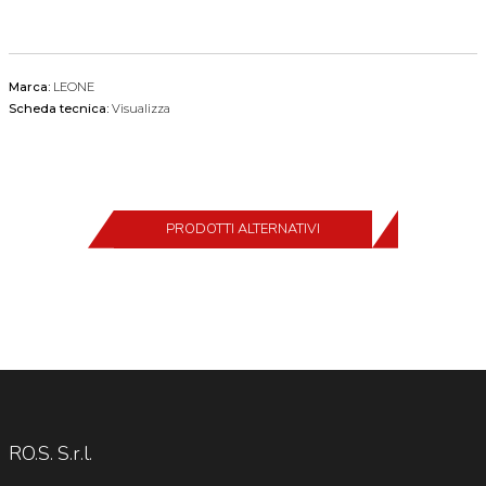
Marca:
LEONE
Scheda tecnica:
Visualizza
PRODOTTI ALTERNATIVI
RO.S. S.r.l.