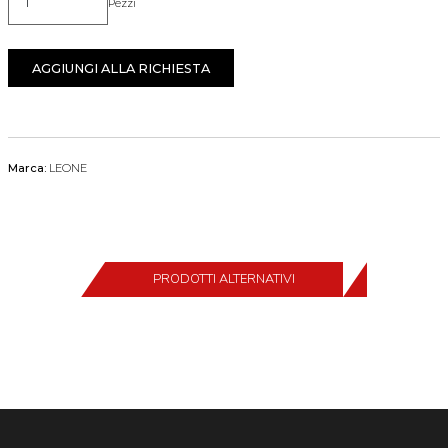
Pezzi
Quantità
AGGIUNGI ALLA RICHIESTA
Marca:
LEONE
PRODOTTI ALTERNATIVI