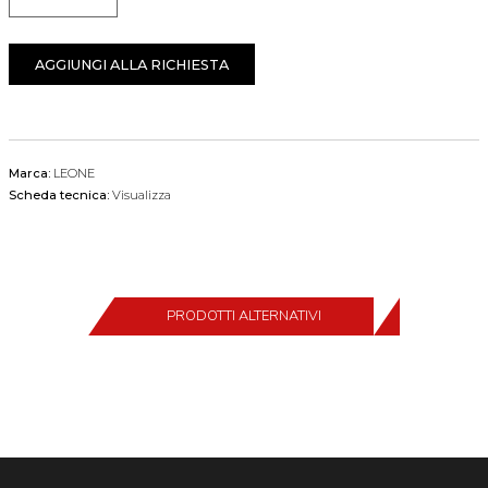
Quantità
AGGIUNGI ALLA RICHIESTA
Marca:
LEONE
Scheda tecnica:
Visualizza
PRODOTTI ALTERNATIVI