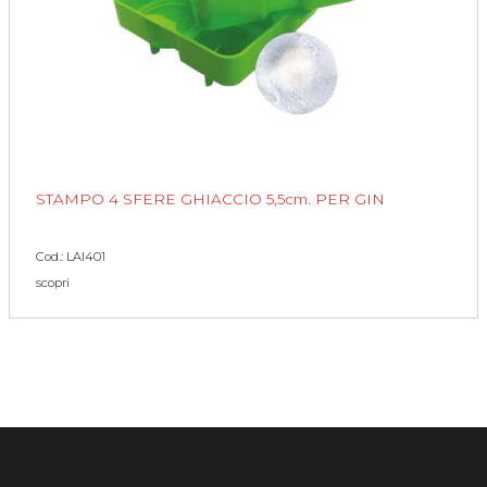
STAMPO 4 SFERE GHIACCIO 5,5cm. PER GIN
Cod.: LAI401
scopri