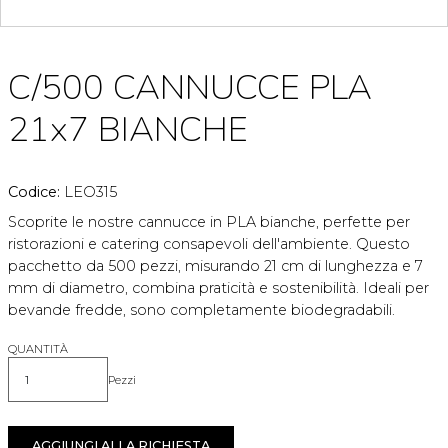
C/500 CANNUCCE PLA
21x7 BIANCHE
Codice:
LEO315
Scoprite le nostre cannucce in PLA bianche, perfette per
ristorazioni e catering consapevoli dell'ambiente. Questo
pacchetto da 500 pezzi, misurando 21 cm di lunghezza e 7
mm di diametro, combina praticità e sostenibilità. Ideali per
bevande fredde, sono completamente biodegradabili.
QUANTITÀ
Pezzi
Quantità
AGGIUNGI ALLA RICHIESTA