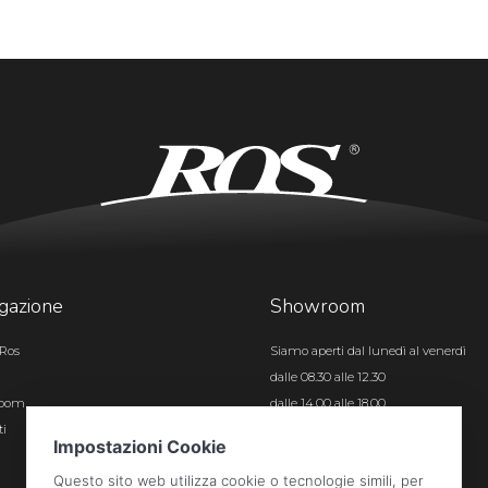
gazione
Showroom
Ros
Siamo aperti dal lunedì al venerdì
dalle 08.30 alle 12.30
room
dalle 14.00 alle 18.00
ti
Certificazioni