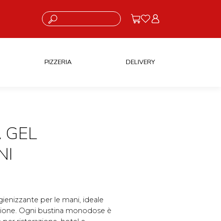
Cosa stai cercando?
PIZZERIA
DELIVERY
 GEL
NI
ienizzante per le mani, ideale
tuazione. Ogni bustina monodose è