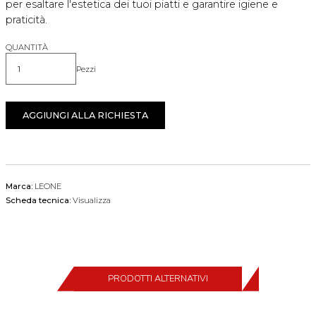
per esaltare l'estetica dei tuoi piatti e garantire igiene e
praticità.
QUANTITÀ
Pezzi
Quantità
AGGIUNGI ALLA RICHIESTA
Marca:
LEONE
Scheda tecnica:
Visualizza
PRODOTTI ALTERNATIVI