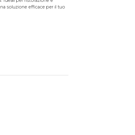
 Ideali per ristorazione e
Una soluzione efficace per il tuo