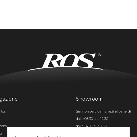
gazione
Showroom
Ros
Siamo aperti dal lunedì al venerdì
dalle 08.30 alle 12.30
room
dalle 14.00 alle 18.00
ti