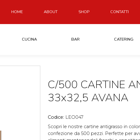
HOME
ABOUT
SHOP
CONTATTI
CUCINA
BAR
CATERING
C/500 CARTINE 
33x32,5 AVANA
Codice:
LEO047
Scopri le nostre cartine antigrasso in col
confezione da 500 pezzi. Perfette per av