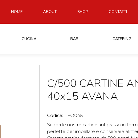
HOME
ABOUT
SHOP
CONTATTI
CUCINA
BAR
CATERING
C/500 CARTINE 
40x15 AVANA
Codice:
LEO045
Scopri le nostre cartine antigrasso in for
perfette per imballare e conservare alimen