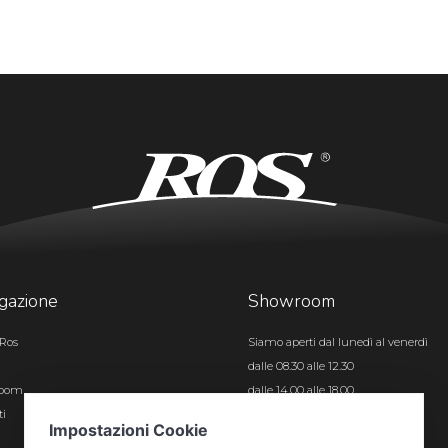
gazione
Showroom
Ros
Siamo aperti dal lunedì al venerdì
dalle 08.30 alle 12.30
room
dalle 14.00 alle 18.00
ti
Certificazioni