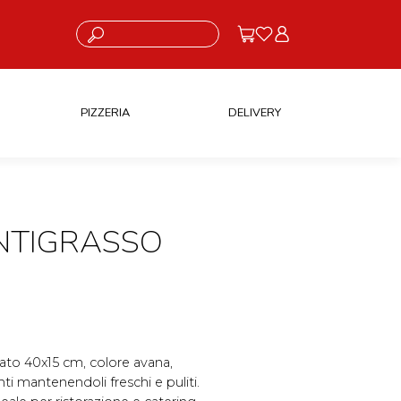
Cosa stai cercando?
PIZZERIA
DELIVERY
ANTIGRASSO
mato 40x15 cm, colore avana,
ti mantenendoli freschi e puliti.