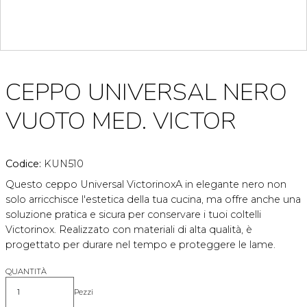
CEPPO UNIVERSAL NERO
VUOTO MED. VICTOR
Codice:
KUN510
Questo ceppo Universal VictorinoxA in elegante nero non
solo arricchisce l'estetica della tua cucina, ma offre anche una
soluzione pratica e sicura per conservare i tuoi coltelli
Victorinox. Realizzato con materiali di alta qualità, è
progettato per durare nel tempo e proteggere le lame.
QUANTITÀ
Pezzi
Quantità