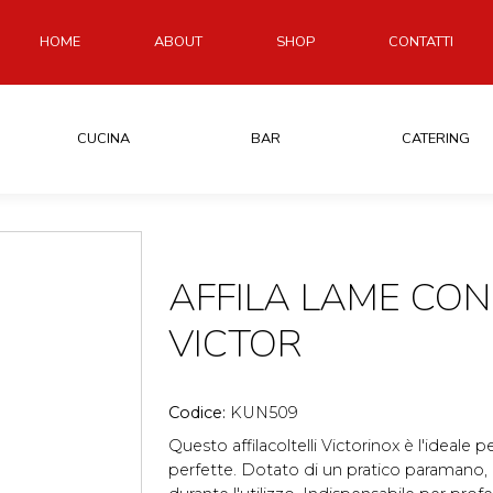
HOME
ABOUT
SHOP
CONTATTI
CUCINA
BAR
CATERING
AFFILA LAME CO
VICTOR
Codice:
KUN509
Questo affilacoltelli Victorinox è l'ideal
perfette. Dotato di un pratico paramano,