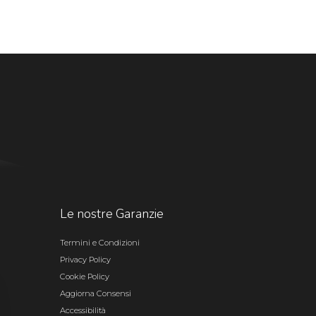
Le nostre Garanzie
Termini e Condizioni
Privacy Policy
Cookie Policy
Aggiorna Consensi
Accessibilità