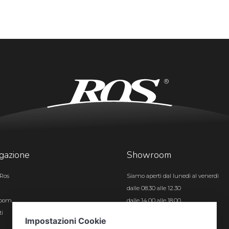
gazione
Showroom
Ros
Siamo aperti dal lunedì al venerdì
dalle 08.30 alle 12.30
room
dalle 14.00 alle 18.00
ti
Certificazioni