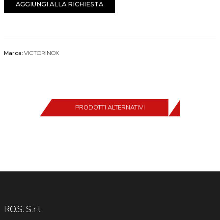
AGGIUNGI ALLA RICHIESTA
Marca:
VICTORINOX
PRODOTTI ALTERNATIVI
RO.S. S.r.l.