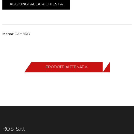
AGGIUNGI ALLA RICHIESTA
Marca:
CAMBRO
PRODOTTI ALTERNATIVI
RO.S. S.r.l.