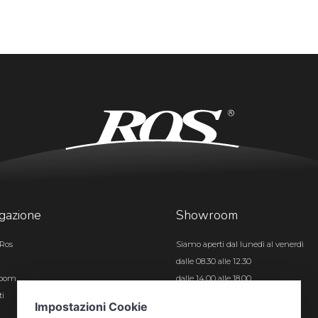
gazione
Showroom
Ros
Siamo aperti dal lunedì al venerdì
dalle 08.30 alle 12.30
room
dalle 14.00 alle 18.00
ti
Certificazioni