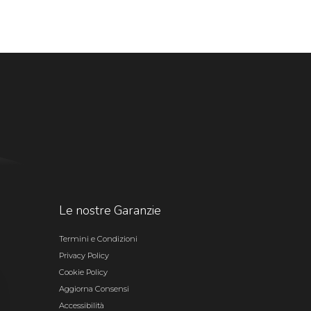
Le nostre Garanzie
Termini e Condizioni
Privacy Policy
Cookie Policy
Aggiorna Consensi
Accessibilità