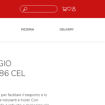
Cosa stai cercando?
PIZZERIA
DELIVERY
GIO
86 CEL
per facilitare il trasporto e lo
 ristoranti e hotel. Con