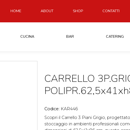
HOME
ABOUT
SHOP
CONTATTI
CUCINA
BAR
CATERING
CARRELLO 3P.GRI
POLIPR.62,5x41xh
Codice:
KAR446
Scopri il Carrello 3 Piani Grigio, progettato 
stoccaggio in ambienti professionali come