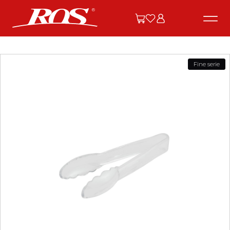
Fine serie