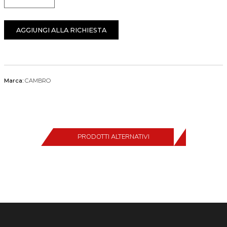
Quantità
AGGIUNGI ALLA RICHIESTA
Marca:
CAMBRO
PRODOTTI ALTERNATIVI