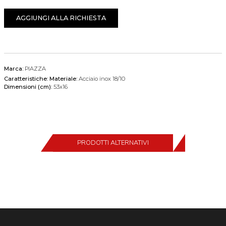
AGGIUNGI ALLA RICHIESTA
Marca:
PIAZZA
Caratteristiche:
Materiale:
Acciaio inox 18/10
Dimensioni (cm):
53x16
PRODOTTI ALTERNATIVI