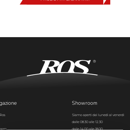
gazione
Showroom
Ros
Siamo aperti dal lunedì al venerdì
dalle 08.30 alle 12.30
room
dalle 14.00 alle 18.00