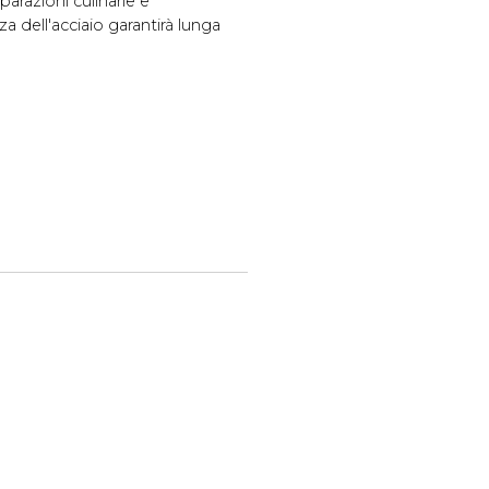
parazioni culinarie e
a dell'acciaio garantirà lunga