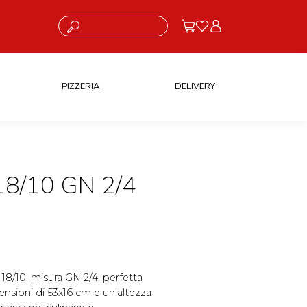
Cosa stai cercando?
PIZZERIA
DELIVERY
8/10 GN 2/4
e 18/10, misura GN 2/4, perfetta
ensioni di 53x16 cm e un'altezza