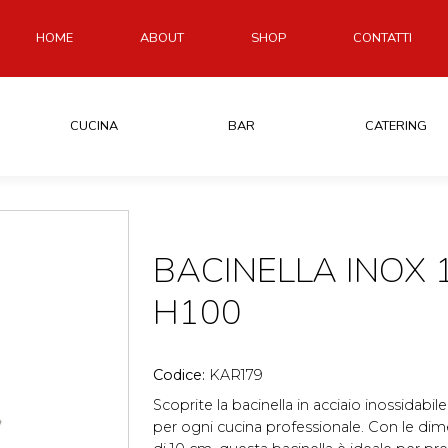
HOME
ABOUT
SHOP
CONTATTI
CUCINA
BAR
CATERING
BACINELLA INOX 1
H100
Codice:
KAR179
Scoprite la bacinella in acciaio inossidabil
per ogni cucina professionale. Con le dim