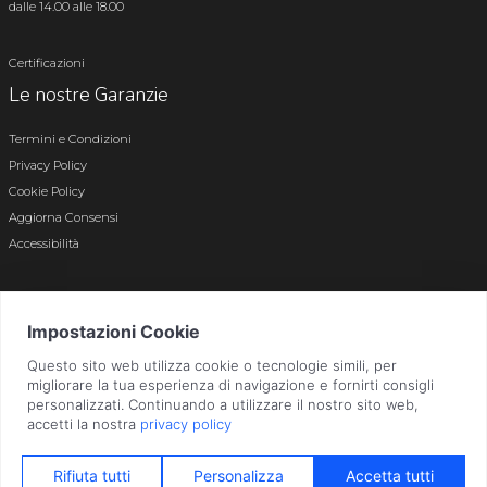
dalle 14.00 alle 18.00
Certificazioni
Le nostre Garanzie
Termini e Condizioni
Privacy Policy
Cookie Policy
Aggiorna Consensi
Accessibilità
© 2026 Tutti i diritti riservati · P.iva e c.f. 01496180165 · Iscr. registro imprese di
Bergamo n. 01496180165 · Capitale Sociale i.v. € 800.000,00