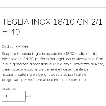
TEGLIA INOX 18/10 GN 2/1
H 40
Codice:
KAR144
Scoprite la nostra teglia in acciaio inox 18/10 di alta qualità,
dimensione GN 2/1, perfetta per ogni uso professionale. Con
le sue generose dimensioni di 65x53 cm e un'altezza di 4 cm,
garantisce una cucina uniforme e efficace. Ideale per
ristoranti, catering e alberghi, questa solida teglia è
progettata per resistere all'uso intenso e continuo.
QUANTITÀ
Pezzi
Quantità