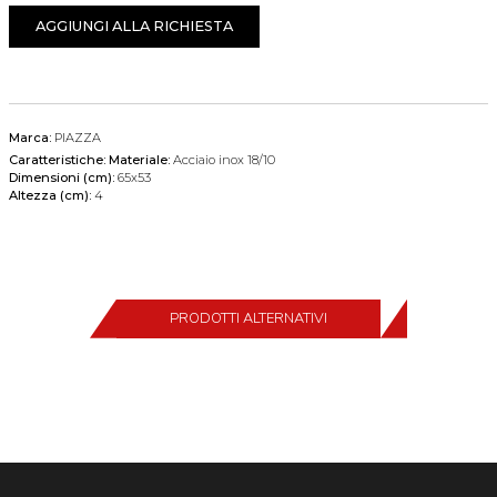
AGGIUNGI ALLA RICHIESTA
Marca:
PIAZZA
Caratteristiche:
Materiale:
Acciaio inox 18/10
Dimensioni (cm):
65x53
Altezza (cm):
4
PRODOTTI ALTERNATIVI