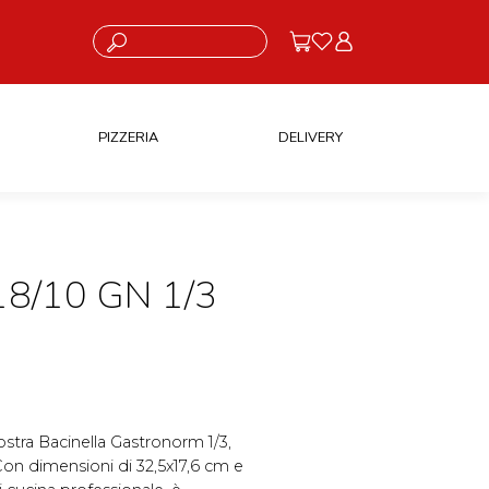
Cosa stai cercando?
PIZZERIA
DELIVERY
8/10 GN 1/3
 nostra Bacinella Gastronorm 1/3,
. Con dimensioni di 32,5x17,6 cm e