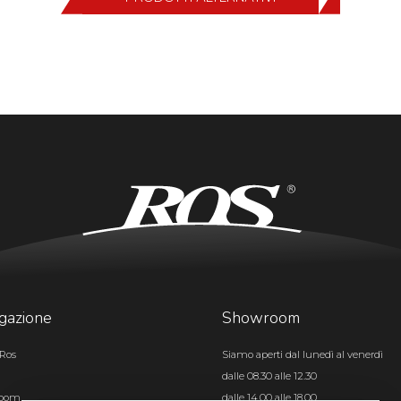
gazione
Showroom
Ros
Siamo aperti dal lunedì al venerdì
dalle 08.30 alle 12.30
room
dalle 14.00 alle 18.00