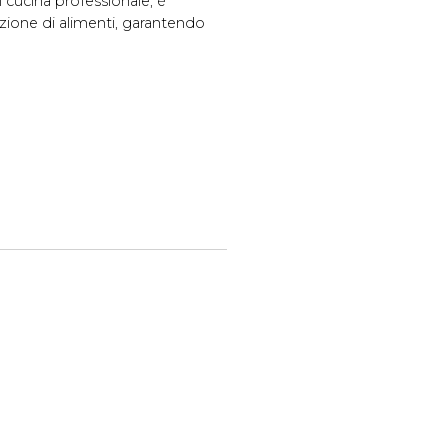
i cucina professionale, è
azione di alimenti, garantendo