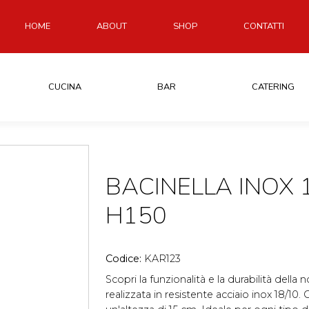
HOME
ABOUT
SHOP
CONTATTI
CUCINA
BAR
CATERING
BACINELLA INOX 1
H150
Codice:
KAR123
Scopri la funzionalità e la durabilità della
realizzata in resistente acciaio inox 18/10